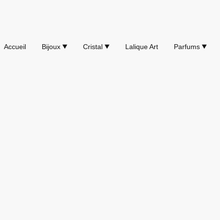
Accueil
Bijoux
Cristal
Lalique Art
Parfums